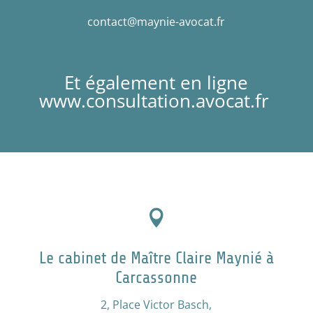
contact@maynie-avocat.fr
Et également en ligne
www.consultation.avocat.fr

Le cabinet de Maître Claire Maynié à
Carcassonne
2, Place Victor Basch,