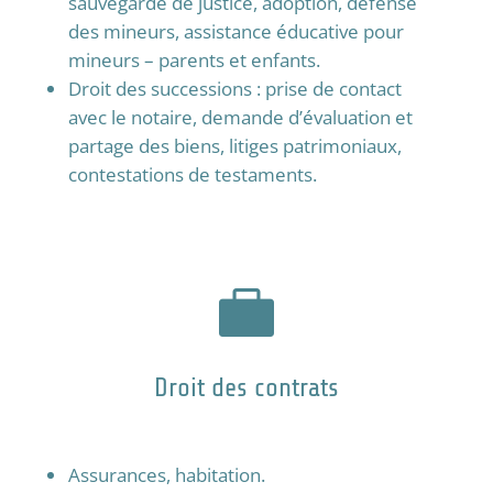
sauvegarde de justice
,
adoption
,
défense
des mineurs
,
assistance éducative pour
mineurs
– parents et enfants.
Droit des successions
: prise de contact
avec le
notaire
, demande d’
évaluation
et
partage des biens
,
litiges patrimoniaux
,
contestations de testaments.

Droit des contrats
Assurances, habitation.